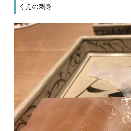
くえの刺身