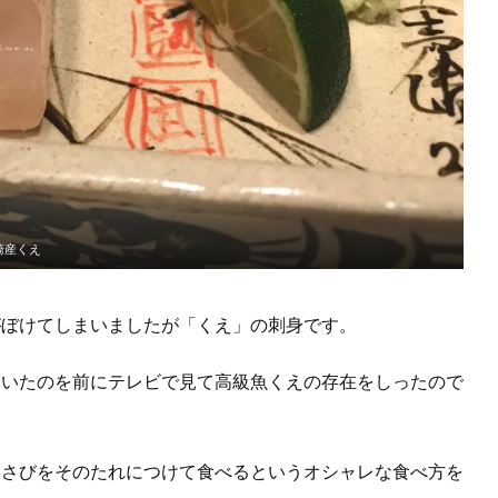
崎産くえ
がぼけてしまいましたが「くえ」の刺身です。
ていたのを前にテレビで見て高級魚くえの存在をしったので
。
わさびをそのたれにつけて食べるというオシャレな食べ方を