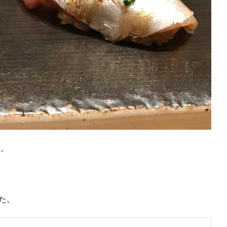
た。
。
た。