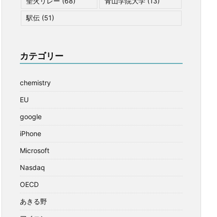
聖火リレー
(68)
青山学院大学
(13)
駅伝
(51)
カテゴリー
chemistry
EU
google
iPhone
Microsoft
Nasdaq
OECD
あきる野