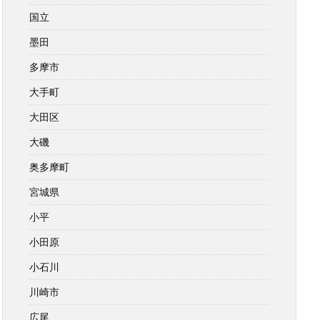
国立
墨田
多摩市
大手町
大田区
大磯
奥多摩町
宮城県
小平
小田原
小石川
川崎市
広尾