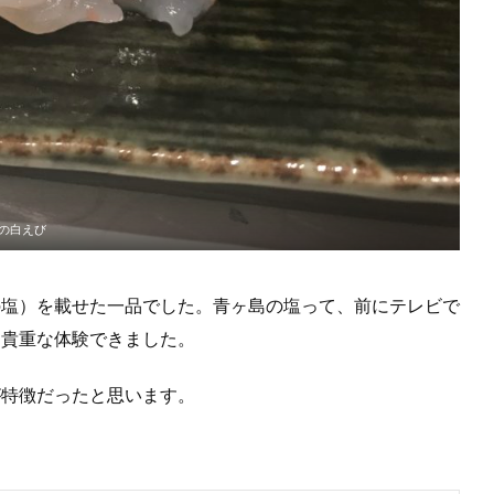
の白えび
の塩）を載せた一品でした。青ヶ島の塩って、前にテレビで
、貴重な体験できました。
が特徴だったと思います。