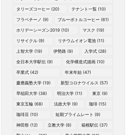
タリーズコーヒー
(20)
テナント一覧
(10)
フラペチーノ
(9)
ブルーボトルコーヒー
(61)
ホリデーシーズン2019
(10)
マスク
(19)
リサイクル
(9)
リチウムイオン電池
(11)
上智大学
(19)
伊勢路
(9)
入学式
(28)
全日本大学駅伝
(9)
化学構造式描画
(10)
卒業式
(42)
年末年始
(47)
慶應義塾大学
(19)
新型コロナウイルス
(57)
早稲田大学
(38)
明治大学
(11)
東京
(9)
東京五輪
(68)
法政大学
(9)
珈琲
(15)
珈琲豆
(10)
短期プライムレート
(9)
神田祭
(12)
立教大学
(8)
箱根駅伝
(37)