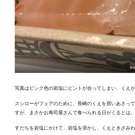
長
写真はピンク色の岩塩にピントが合ってしまい、くえ
スシローがフェアのために、長崎のくえを買いあさっ
すが、まさかお寿司屋さんで食べられる日がくるとは
すだちを岩塩にかけて、岩塩を溶かし、くえときざみ