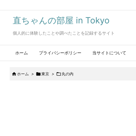
直ちゃんの部屋 in Tokyo
個人的に体験したことや調べたことを記録するサイト
ホーム
プライバシーポリシー
当サイトについて

ホーム
>

東京
>

丸の内