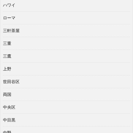
ハワイ
ローマ
三軒茶屋
三重
三鷹
上野
世田谷区
両国
中央区
中目黒
中野