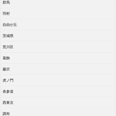
群馬
羽村
自由が丘
茨城県
荒川区
葛飾
藤沢
虎ノ門
表参道
西東京
調布