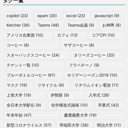
タグ一覧
copilot
(23)
epam
(20)
excel
(23)
javascript
(9)
Ketcher
(26)
Teams
(48)
Teams会議
(9)
お神輿
(8)
アメリカ合衆国
(10)
カフェ
(13)
コアCPI
(10)
コーヒー
(8)
サザコーヒー
(8)
スターバックスコーヒー
(24)
タリーズコーヒー
(20)
テナント一覧
(10)
フラペチーノ
(9)
ブルーボトルコーヒー
(61)
ホリデーシーズン2019
(10)
マスク
(19)
リサイクル
(9)
リチウムイオン電池
(11)
上智大学
(19)
伊勢路
(9)
入学式
(28)
全日本大学駅伝
(9)
化学構造式描画
(10)
卒業式
(42)
年末年始
(47)
慶應義塾大学
(19)
新型コロナウイルス
(57)
早稲田大学
(38)
明治大学
(11)