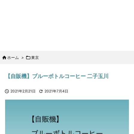

ホーム
>

東京
【自販機】ブルーボトルコーヒー 二子玉川

2021年2月21日

2021年7月4日