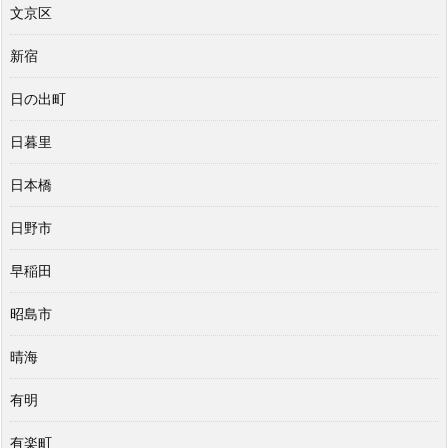
文京区
新宿
日の出町
日暮里
日本橋
日野市
早稲田
昭島市
晴海
有明
有楽町