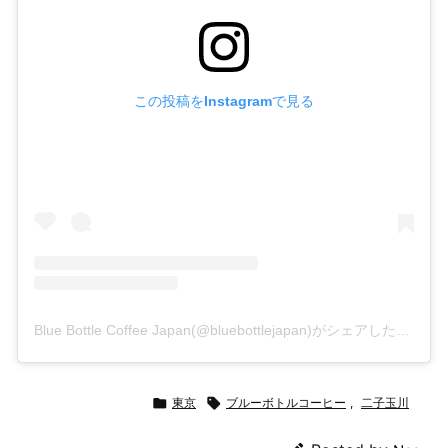
この投稿をInstagramで見る
Blue Bottle Coffee Japan(@bluebottlejapan)がシェアした投稿

東京

ブルーボトルコーヒー
,
二子玉川