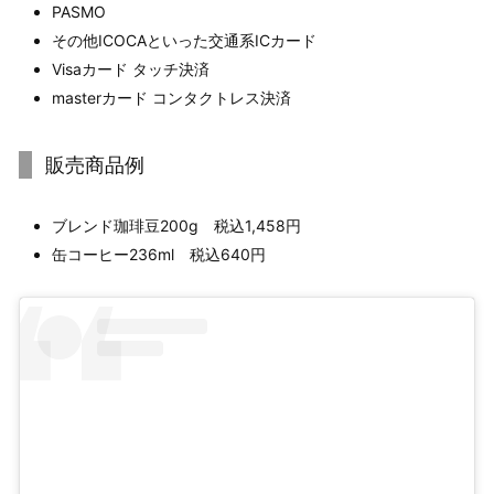
PASMO
その他ICOCAといった交通系ICカード
Visaカード タッチ決済
masterカード コンタクトレス決済
販売商品例
ブレンド珈琲豆200g 税込1,458円
缶コーヒー236ml 税込640円