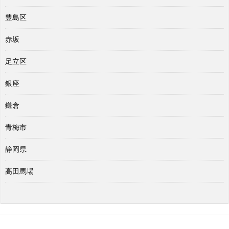
豊島区
赤坂
足立区
銀座
鎌倉
青梅市
静岡県
高田馬場