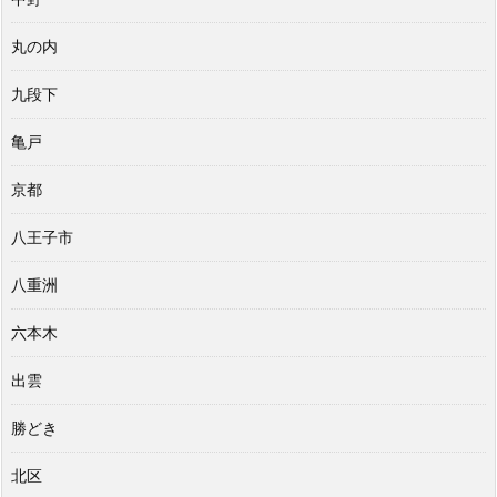
丸の内
九段下
亀戸
京都
八王子市
八重洲
六本木
出雲
勝どき
北区