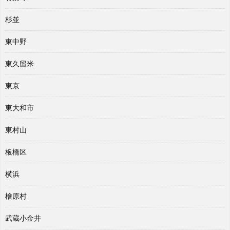
杉並
東中野
東久留米
東京
東大和市
東村山
板橋区
横浜
檜原村
武蔵小金井