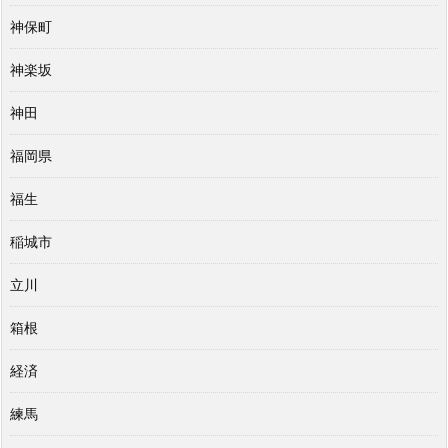
神保町
神楽坂
神田
福岡県
福生
稲城市
立川
箱根
経済
練馬