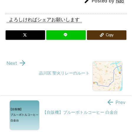

Posted by
Nao
よろしければシェアお願いします
Copy

Next
品川区 聖火リレーのルート

Prev
【自販機】ブルーボトルコーヒー 白金台