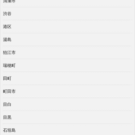
清瀬市
渋谷
港区
湯島
狛江市
瑞穂町
田町
町田市
目白
目黒
石垣島