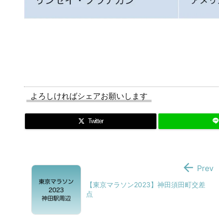
よろしければシェアお願いします
Twitter

Prev
【東京マラソン2023】神田須田町交差
点