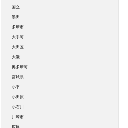
国立
墨田
多摩市
大手町
大田区
大磯
奥多摩町
宮城県
小平
小田原
小石川
川崎市
広尾