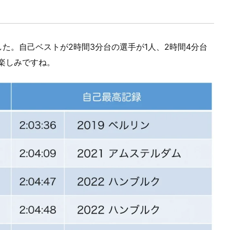
した。自己ベストが2時間3分台の選手が1人、2時間4分台
楽しみですね。