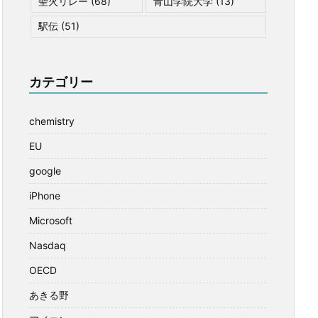
聖火リレー
(68)
青山学院大学
(13)
駅伝
(51)
カテゴリー
chemistry
EU
google
iPhone
Microsoft
Nasdaq
OECD
あきる野