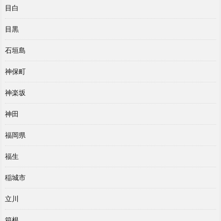
目白
目黒
石垣島
神保町
神楽坂
神田
福岡県
福生
稲城市
立川
箱根