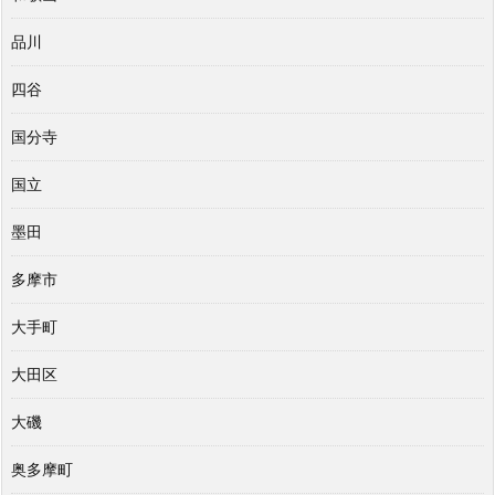
品川
四谷
国分寺
国立
墨田
多摩市
大手町
大田区
大磯
奥多摩町