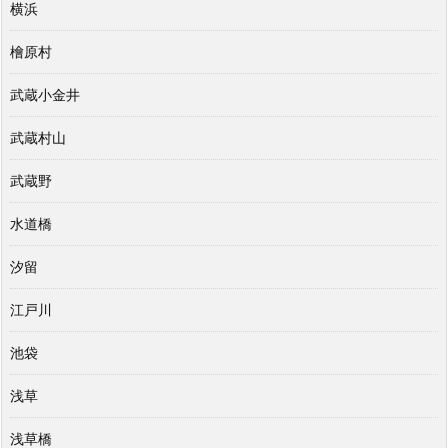
横浜
檜原村
武蔵小金井
武蔵村山
武蔵野
水道橋
汐留
江戸川
池袋
浅草
浅草橋