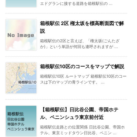
エドグランに接する道路を箱根駅伝の ...
箱根駅伝 2区 権太坂を標高断面図で解
説
箱根駅伝の2区と言えば、「権太坂(ごんたざ
か)」という単語が何回も連呼されますが ...
箱根駅伝10区のコースをマップで解説
箱根駅伝10区 ルートマップ 箱根駅伝10区のコー
スは下のマップの青ラインです。 ...
【箱根駅伝】日比谷公園、帝国ホテ
ル、ペニンシュラ東京前付近
箱根駅伝走路との位置関係 日比谷公園、帝国ホ
テル、東京ミッドタウン日比谷、ペニン ...