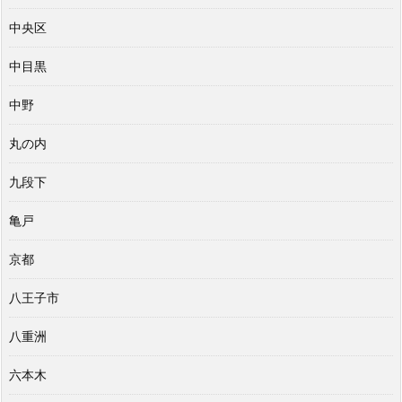
中央区
中目黒
中野
丸の内
九段下
亀戸
京都
八王子市
八重洲
六本木