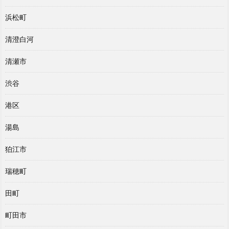
浜松町
清澄白河
清瀬市
渋谷
港区
湯島
狛江市
瑞穂町
田町
町田市