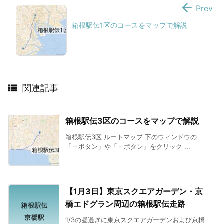

Prev
箱根駅伝1区のコースをマップで解説

関連記事
箱根駅伝3区のコースをマップで解説
箱根駅伝3区 ルートマップ 下のウィンドウの
「＋ボタン」や「－ボタン」をクリック ...
【1月3日】東京スクエアガーデン・京
橋エドグラン周辺の箱根駅伝走路
1/3の昼過ぎに東京スクエアガーデンおよび京橋