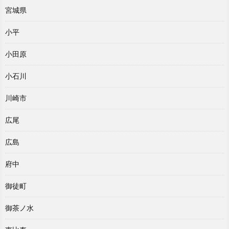
宮城県
小平
小田原
小石川
川崎市
広尾
広島
府中
御徒町
御茶ノ水