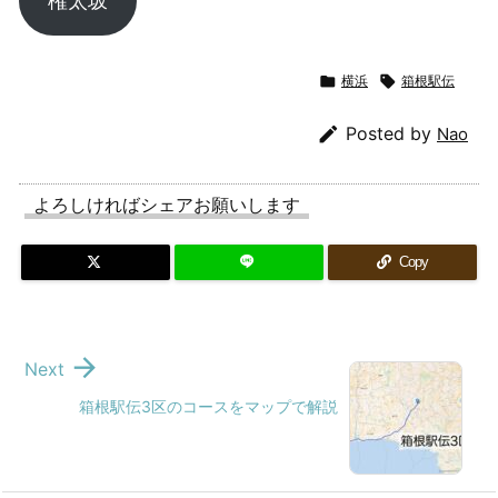
権太坂

横浜

箱根駅伝

Posted by
Nao
よろしければシェアお願いします
Copy

Next
箱根駅伝3区のコースをマップで解説