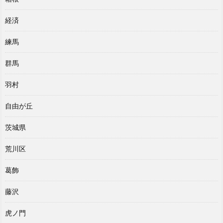
経済
練馬
群馬
羽村
自由が丘
茨城県
荒川区
葛飾
藤沢
虎ノ門