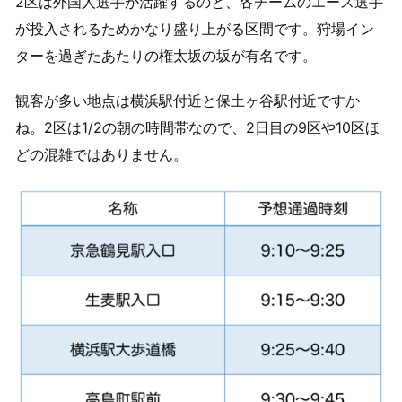
2区は外国人選手が活躍するのと、各チームのエース選手
が投入されるためかなり盛り上がる区間です。狩場イン
ターを過ぎたあたりの権太坂の坂が有名です。
観客が多い地点は横浜駅付近と保土ヶ谷駅付近ですか
ね。2区は1/2の朝の時間帯なので、2日目の9区や10区ほ
どの混雑ではありません。