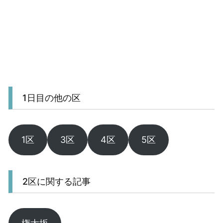
1日目の他の区
1区
3区
4区
5区
2区に関する記事