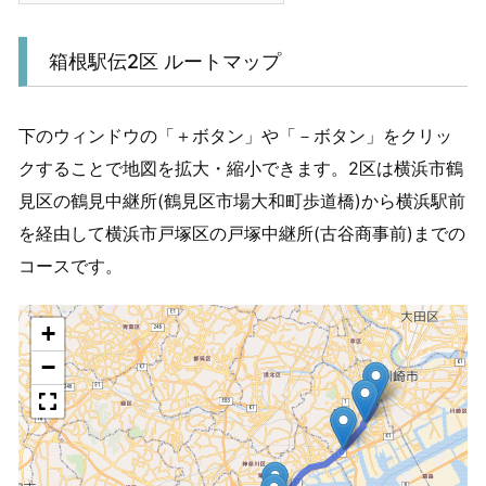
箱根駅伝2区 ルートマップ
下のウィンドウの「＋ボタン」や「－ボタン」をクリッ
クすることで地図を拡大・縮小できます。2区は横浜市鶴
見区の鶴見中継所(鶴見区市場大和町歩道橋)から横浜駅前
を経由して横浜市戸塚区の戸塚中継所(古谷商事前)までの
コースです。