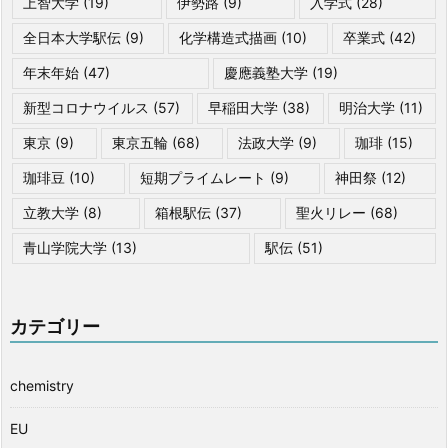
上智大学
(19)
伊勢路
(9)
入学式
(28)
全日本大学駅伝
(9)
化学構造式描画
(10)
卒業式
(42)
年末年始
(47)
慶應義塾大学
(19)
新型コロナウイルス
(57)
早稲田大学
(38)
明治大学
(11)
東京
(9)
東京五輪
(68)
法政大学
(9)
珈琲
(15)
珈琲豆
(10)
短期プライムレート
(9)
神田祭
(12)
立教大学
(8)
箱根駅伝
(37)
聖火リレー
(68)
青山学院大学
(13)
駅伝
(51)
カテゴリー
chemistry
EU