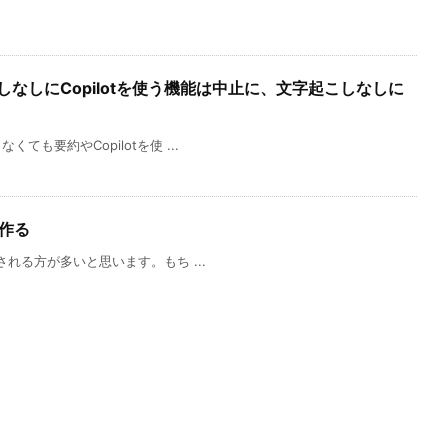
こしなしにCopilotを使う機能は中止に、文字起こしなしに
も要約やCopilotを使 ...
を作る
される方が多いと思います。もち ...