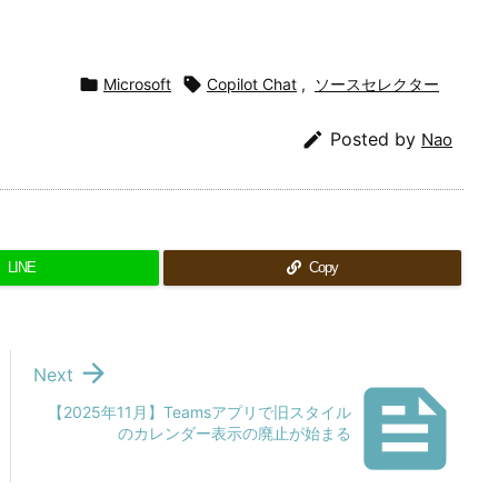

Microsoft

Copilot Chat
,
ソースセレクター

Posted by
Nao
LINE
Copy

Next

【2025年11月】Teamsアプリで旧スタイル
のカレンダー表示の廃止が始まる