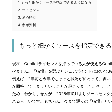
1.
もっと細かくソースを指定できるようになる
2.
ライセンス
3.
適応時期
4.
参考資料
もっと細かくソースを指定でき
現在、Copilotライセンスを持っている人が使えるCopi
べません。「職場」を選ぶとシェアポイントにおいて
例えば、2年前と今年でちょっと状況が変わって、書いてあ
が回答してしまうということが起こりました。そうした現象
ため、わかりませんが、2025年10月よりソースセレ
れるらしいです。もちろん、今まで通りの「職場」と