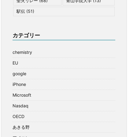
聖火リレー
(68)
青山学院大学
(13)
駅伝
(51)
カテゴリー
chemistry
EU
google
iPhone
Microsoft
Nasdaq
OECD
あきる野