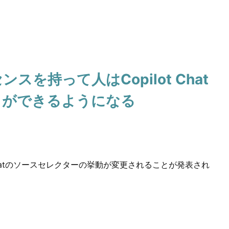
センスを持って人はCopilot Chat
とができるようになる
t Chatのソースセレクターの挙動が変更されることが発表され