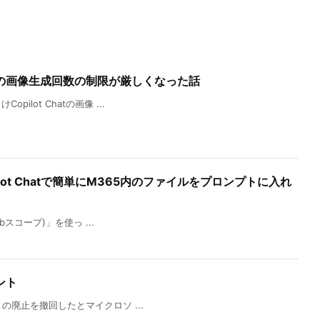
Chatの画像生成回数の制限が厳しくなった話
lot Chatの画像 ...
opilot Chatで簡単にM365内のファイルをプロンプトに入れ
bスコープ)」を使っ ...
ント
トの廃止を撤回したとマイクロソ ...