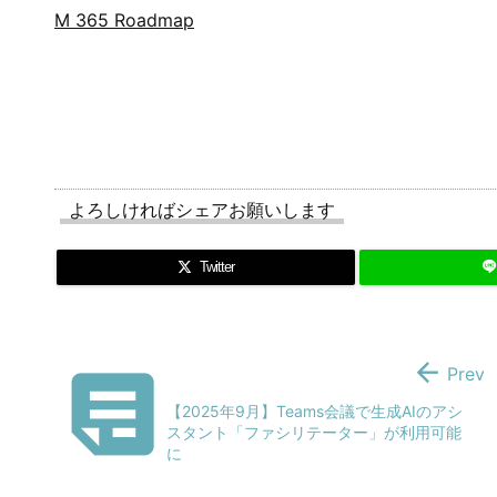
M 365 Roadmap
よろしければシェアお願いします
Twitter


Prev
【2025年9月】Teams会議で生成AIのアシ
スタント「ファシリテーター」が利用可能
に