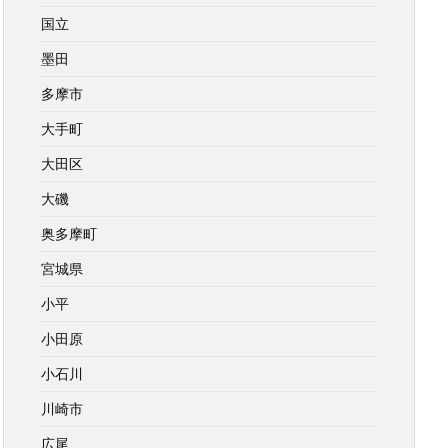
国立
墨田
多摩市
大手町
大田区
大磯
奥多摩町
宮城県
小平
小田原
小石川
川崎市
広尾