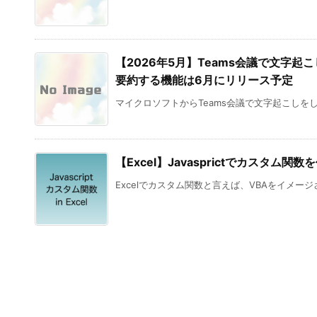
【2026年5月】Teams会議で文字起
要約する機能は6月にリリース予定
マイクロソフトからTeams会議で文字起こしをしなくて
【Excel】Javasprictでカスタム関数
Excelでカスタム関数と言えば、VBAをイメージ