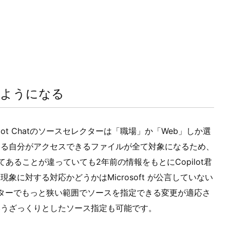
るようになる
lot Chatのソースセレクターは「職場」か「Web」しか選
ある自分がアクセスできるファイルが全て対象になるため、
ることが違っていても2年前の情報をもとにCopilot君
に対する対応かどうかはMicrosoft が公言していない
クターでもっと狭い範囲でソースを指定できる変更が適応さ
いうざっくりとしたソース指定も可能です。