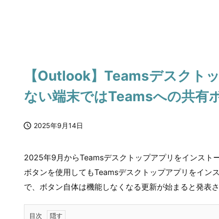
【Outlook】Teamsデス
ない端末ではTeamsへの共

2025年9月14日
2025年9月からTeamsデスクトップアプリをインストー
ボタンを使用してもTeamsデスクトップアプリをイ
で、ボタン自体は機能しなくなる更新が始まると発表
目次