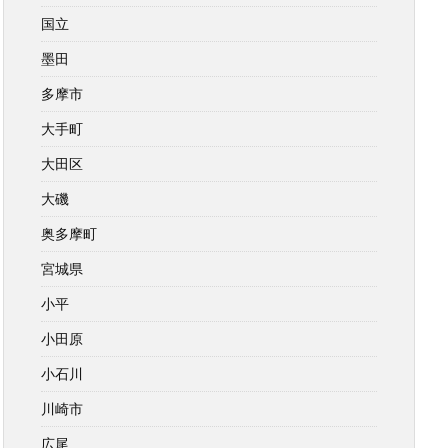
国立
墨田
多摩市
大手町
大田区
大磯
奥多摩町
宮城県
小平
小田原
小石川
川崎市
広尾