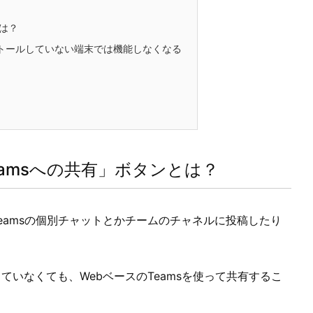
とは？
ンストールしていない端末では機能しなくなる
Teamsへの共有」ボタンとは？
Teamsの個別チャットとかチームのチャネルに投稿したり
。
ていなくても、WebベースのTeamsを使って共有するこ