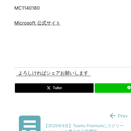
MC1140180
Microsoft 公式サイト
よろしければシェアお願いします
Twitter


Prev
【2025年9月】Teams Premiumにスクリー