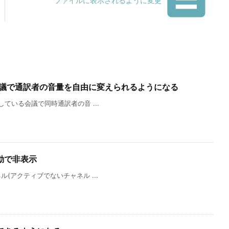
ファイルに表示されるように変更
s会議で通訳者の音量を自由に変えられるようになる
している会議で同時通訳者の音 ...
動で非表示
ル(アクティブでないチャネル ...