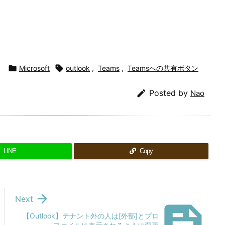

Microsoft

outlook
,
Teams
,
Teamsへの共有ボタン

Posted by
Nao
LINE
Copy

Next

【Outlook】テナント外の人は[外部]とプロ