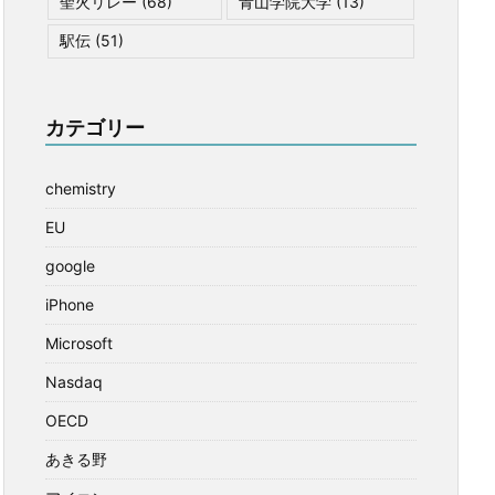
聖火リレー
(68)
青山学院大学
(13)
駅伝
(51)
カテゴリー
chemistry
EU
google
iPhone
Microsoft
Nasdaq
OECD
あきる野