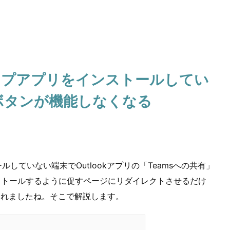
クトップアプリをインストールしてい
有ボタンが機能しなくなる
ルしていない端末でOutlookアプリの「Teamsへの共有」
ンストールするように促すページにリダイレクトさせるだけ
されましたね。そこで解説します。