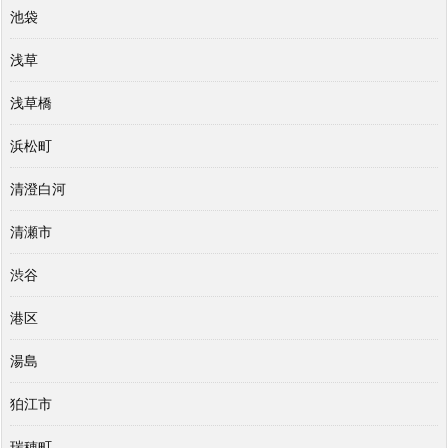
池袋
浅草
浅草橋
浜松町
清澄白河
清瀬市
渋谷
港区
湯島
狛江市
瑞穂町