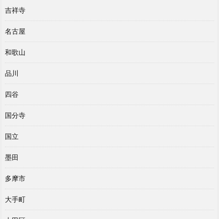
吉祥寺
名古屋
和歌山
品川
四谷
国分寺
国立
墨田
多摩市
大手町