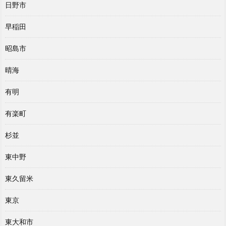
日野市
早稲田
昭島市
晴海
有明
有楽町
杉並
東中野
東久留米
東京
東大和市