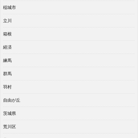
稲城市
立川
箱根
経済
練馬
群馬
羽村
自由が丘
茨城県
荒川区