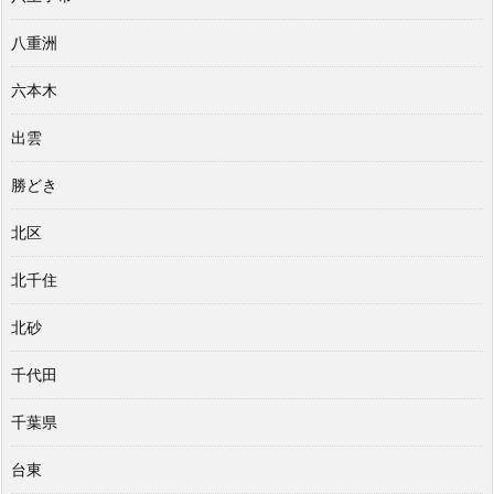
八重洲
六本木
出雲
勝どき
北区
北千住
北砂
千代田
千葉県
台東