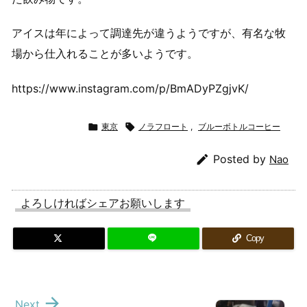
アイスは年によって調達先が違うようですが、有名な牧
場から仕入れることが多いようです。
https://www.instagram.com/p/BmADyPZgjvK/

東京

ノラフロート
,
ブルーボトルコーヒー

Posted by
Nao
よろしければシェアお願いします
Copy

Next