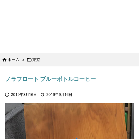

ホーム
>

東京
ノラフロート ブルーボトルコーヒー

2019年8月16日

2019年9月16日