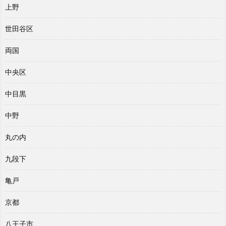
上野
世田谷区
両国
中央区
中目黒
中野
丸の内
九段下
亀戸
京都
八王子市