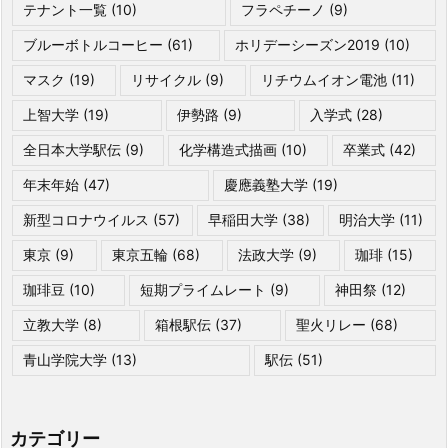
テナント一覧
(10)
フラペチーノ
(9)
ブルーボトルコーヒー
(61)
ホリデーシーズン2019
(10)
マスク
(19)
リサイクル
(9)
リチウムイオン電池
(11)
上智大学
(19)
伊勢路
(9)
入学式
(28)
全日本大学駅伝
(9)
化学構造式描画
(10)
卒業式
(42)
年末年始
(47)
慶應義塾大学
(19)
新型コロナウイルス
(57)
早稲田大学
(38)
明治大学
(11)
東京
(9)
東京五輪
(68)
法政大学
(9)
珈琲
(15)
珈琲豆
(10)
短期プライムレート
(9)
神田祭
(12)
立教大学
(8)
箱根駅伝
(37)
聖火リレー
(68)
青山学院大学
(13)
駅伝
(51)
カテゴリー