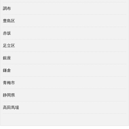
調布
豊島区
赤坂
足立区
銀座
鎌倉
青梅市
静岡県
高田馬場