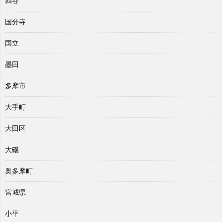
四谷
国分寺
国立
墨田
多摩市
大手町
大田区
大磯
奥多摩町
宮城県
小平