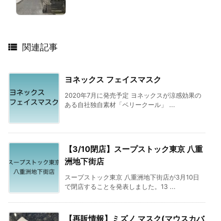

関連記事
ヨネックス フェイスマスク
2020年7月に発売予定 ヨネックスが涼感効果の
ある自社独自素材「ベリークール」 ...
【3/10閉店】スープストック東京 八重
洲地下街店
スープストック東京 八重洲地下街店が3月10日
で閉店することを発表しました。13 ...
【再販情報】ミズノ マスク(マウスカバ