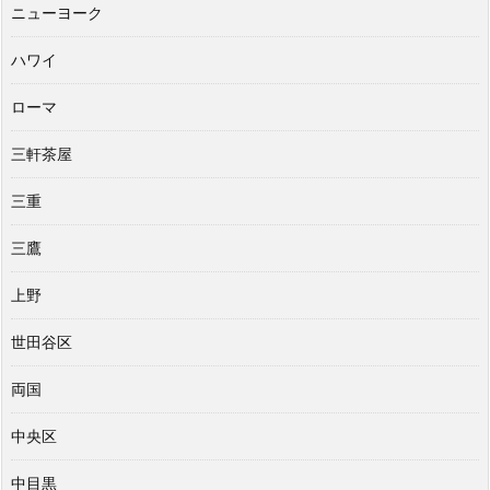
ニューヨーク
ハワイ
ローマ
三軒茶屋
三重
三鷹
上野
世田谷区
両国
中央区
中目黒