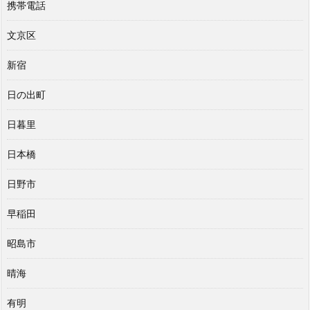
携帯電話
文京区
新宿
日の出町
日暮里
日本橋
日野市
早稲田
昭島市
晴海
有明