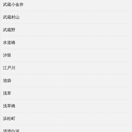
武蔵小金井
武蔵村山
武蔵野
水道橋
汐留
江戸川
池袋
浅草
浅草橋
浜松町
清澄白河