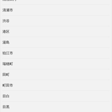
清瀬市
渋谷
港区
湯島
狛江市
瑞穂町
田町
町田市
目白
目黒