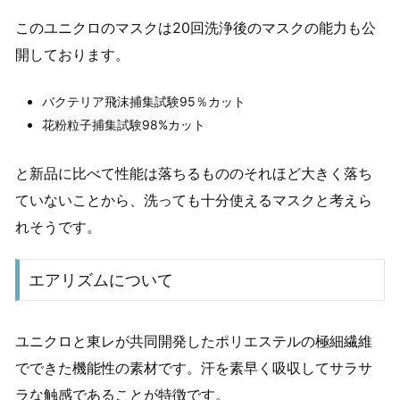
このユニクロのマスクは20回洗浄後のマスクの能力も公
開しております。
バクテリア飛沫捕集試験95％カット
花粉粒子捕集試験98%カット
と新品に比べて性能は落ちるもののそれほど大きく落ち
ていないことから、洗っても十分使えるマスクと考えら
れそうです。
エアリズムについて
ユニクロと東レが共同開発したポリエステルの極細繊維
でできた機能性の素材です。汗を素早く吸収してサラサ
ラな触感であることが特徴です。