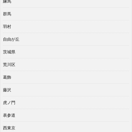
練馬
群馬
羽村
自由が丘
茨城県
荒川区
葛飾
藤沢
虎ノ門
表参道
西東京