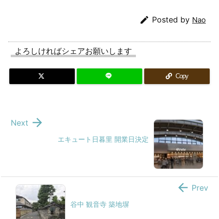

Posted by
Nao
よろしければシェアお願いします
Copy

Next
エキュート日暮里 開業日決定

Prev
谷中 観音寺 築地塀