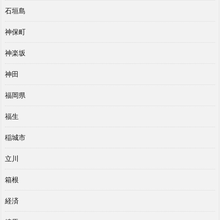
石垣島
神保町
神楽坂
神田
福岡県
福生
稲城市
立川
箱根
経済