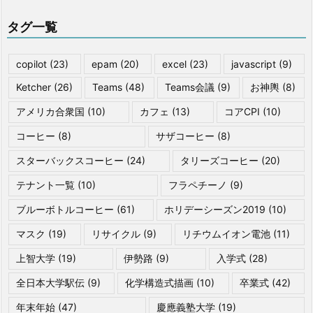
タグ一覧
copilot
(23)
epam
(20)
excel
(23)
javascript
(9)
Ketcher
(26)
Teams
(48)
Teams会議
(9)
お神輿
(8)
アメリカ合衆国
(10)
カフェ
(13)
コアCPI
(10)
コーヒー
(8)
サザコーヒー
(8)
スターバックスコーヒー
(24)
タリーズコーヒー
(20)
テナント一覧
(10)
フラペチーノ
(9)
ブルーボトルコーヒー
(61)
ホリデーシーズン2019
(10)
マスク
(19)
リサイクル
(9)
リチウムイオン電池
(11)
上智大学
(19)
伊勢路
(9)
入学式
(28)
全日本大学駅伝
(9)
化学構造式描画
(10)
卒業式
(42)
年末年始
(47)
慶應義塾大学
(19)