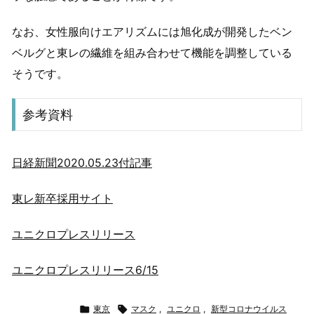
なお、女性服向けエアリズムには旭化成が開発したベン
ベルグと東レの繊維を組み合わせて機能を調整している
そうです。
参考資料
日経新聞2020.05.23付記事
東レ新卒採用サイト
ユニクロプレスリリース
ユニクロプレスリリース6/15

東京

マスク
,
ユニクロ
,
新型コロナウイルス